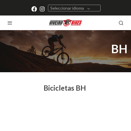
Seleccionar idioma
BH
Bicicletas BH