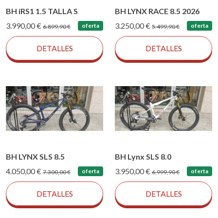
BH iRS1 1.5 TALLA S
BH LYNX RACE 8.5 2026
3.990,00 €
3.250,00 €
oferta
oferta
6.899,90 €
5.499,90 €
DETALLES
DETALLES
BH LYNX SLS 8.5
BH Lynx SLS 8.0
4.050,00 €
3.950,00 €
oferta
oferta
7.300,00 €
6.999,90 €
DETALLES
DETALLES