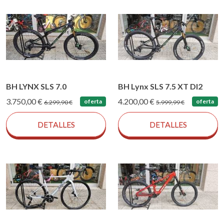
BH LYNX SLS 7.0
BH Lynx SLS 7.5 XT DI2
3.750,00 €
4.200,00 €
oferta
oferta
6.299,90 €
5.999,99 €
DETALLES
DETALLES