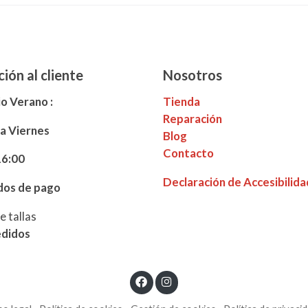
ión al cliente
Nosotros
o Verano :
Tienda
Reparación
 a
Viernes
Blog
Contacto
16:00
Declaración de Accesibilida
os de pago
e tallas
edidos