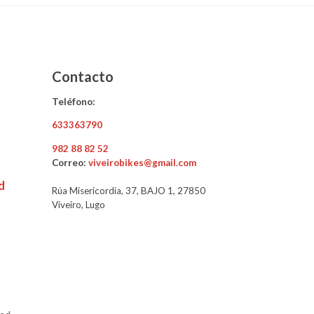
Contacto
Teléfono:
633363790
982 88 82 52
Correo:
viveirobikes@gmail.com
d
Rúa Misericordia, 37, BAJO 1, 27850
Viveiro, Lugo