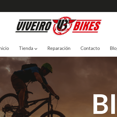
nicio
Tienda
Reparación
Contacto
Blo
B