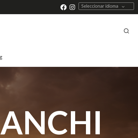
Seleccionar idioma
g
IANCHI